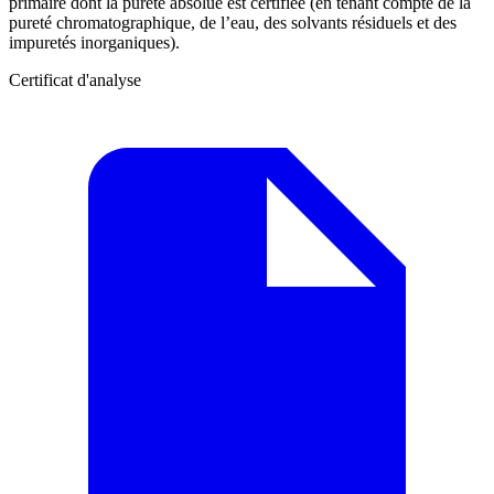
primaire dont la pureté absolue est certifiée (en tenant compte de la
pureté chromatographique, de l’eau, des solvants résiduels et des
impuretés inorganiques).
Certificat d'analyse