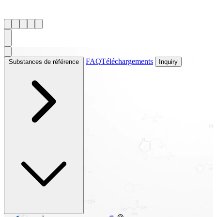
FAQ
Téléchargements
Substances de référence
Inquiry