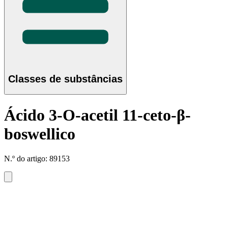
Classes de substâncias
Ácido 3-O-acetil 11-ceto-β-
boswellico
N.º do artigo: 89153