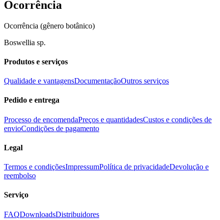
Ocorrência
Ocorrência (gênero botânico)
Boswellia sp.
Produtos e serviços
Qualidade e vantagens
Documentação
Outros serviços
Pedido e entrega
Processo de encomenda
Preços e quantidades
Custos e condições de
envio
Condições de pagamento
Legal
Termos e condições
Impressum
Política de privacidade
Devolução e
reembolso
Serviço
FAQ
Downloads
Distribuidores