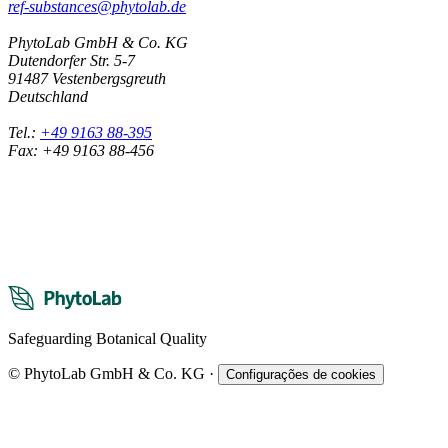
ref-substances@phytolab.de
PhytoLab GmbH & Co. KG
Dutendorfer Str. 5-7
91487 Vestenbergsgreuth
Deutschland
Tel.:
+49 9163 88-395
Fax: +49 9163 88-456
Safeguarding Botanical Quality
© PhytoLab GmbH & Co. KG
·
Configurações de cookies