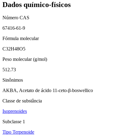
Dados químico-físicos
Número CAS
67416-61-9
Fórmula molecular
C32H48O5
Peso molecular (g/mol)
512.73
Sinônimos
AKBA, Acetato de ácido 11-ceto-β-boswellico
Classe de substância
Isoprenoides
Subclasse 1
Tipo Terpenoide