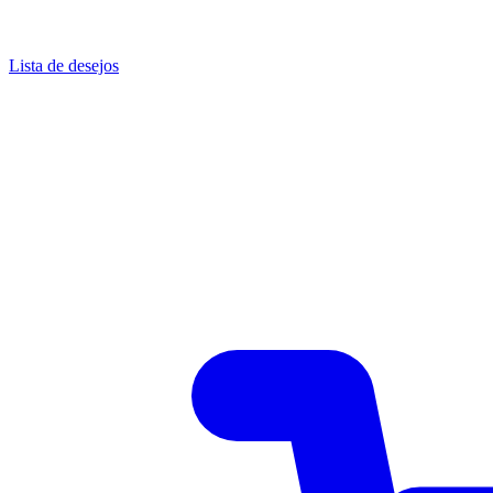
Lista de desejos