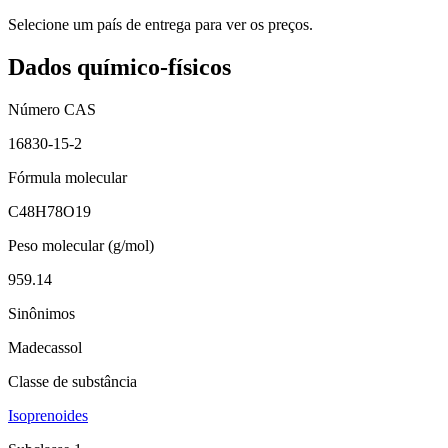
Selecione um país de entrega para ver os preços.
Dados químico-físicos
Número CAS
16830-15-2
Fórmula molecular
C48H78O19
Peso molecular (g/mol)
959.14
Sinônimos
Madecassol
Classe de substância
Isoprenoides