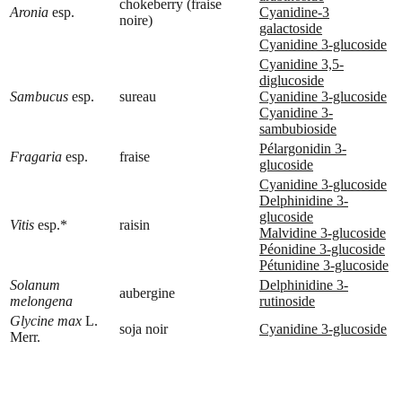
chokeberry (fraise
Aronia
esp.
Cyanidine-3
noire)
galactoside
Cyanidine 3-glucoside
Cyanidine 3,5-
diglucoside
Sambucus
esp.
sureau
Cyanidine 3-glucoside
Cyanidine 3-
sambubioside
Pélargonidin 3-
Fragaria
esp.
fraise
glucoside
Cyanidine 3-glucoside
Delphinidine 3-
glucoside
Vitis
esp.*
raisin
Malvidine 3-glucoside
Péonidine 3-glucoside
Pétunidine 3-glucoside
Solanum
Delphinidine 3-
aubergine
melongena
rutinoside
Glycine max
L.
soja noir
Cyanidine 3-glucoside
Merr.