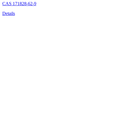
CAS
171828-62-9
Details