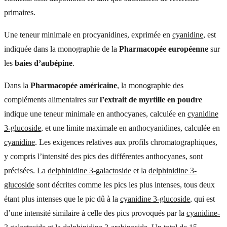
primaires.
Une teneur minimale en procyanidines, exprimée en
cyanidine
, est
indiquée dans la monographie de la
Pharmacopée européenne
sur
les
baies d’aubépine
.
Dans la
Pharmacopée américaine
, la monographie des
compléments alimentaires sur
l’extrait de myrtille en poudre
indique une teneur minimale en anthocyanes, calculée en
cyanidine
3-glucoside
, et une limite maximale en anthocyanidines, calculée en
cyanidine
. Les exigences relatives aux profils chromatographiques,
y compris l’intensité des pics des différentes anthocyanes, sont
précisées. La
delphinidine 3-galactoside
et la
delphinidine 3-
glucoside
sont décrites comme les pics les plus intenses, tous deux
étant plus intenses que le pic dû à la
cyanidine 3-glucoside
, qui est
d’une intensité similaire à celle des pics provoqués par la
cyanidine-