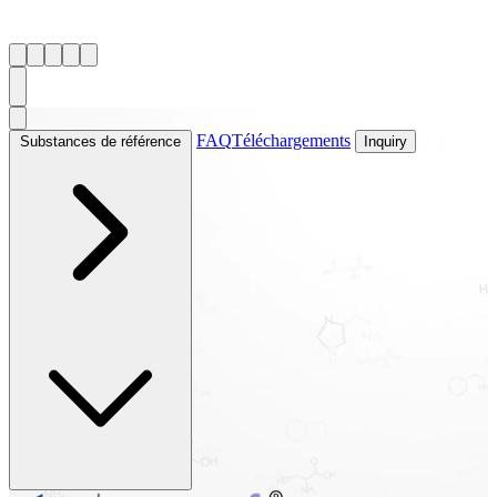
FAQ
Téléchargements
Substances de référence
Inquiry