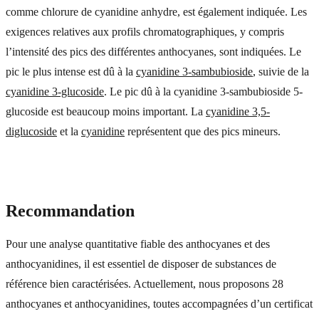
comme chlorure de cyanidine anhydre, est également indiquée. Les
exigences relatives aux profils chromatographiques, y compris
l’intensité des pics des différentes anthocyanes, sont indiquées. Le
pic le plus intense est dû à la
cyanidine 3-sambubioside
, suivie de la
cyanidine 3-glucoside
. Le pic dû à la cyanidine 3-sambubioside 5-
glucoside est beaucoup moins important. La
cyanidine 3,5-
diglucoside
et la
cyanidine
représentent que des pics mineurs.
Recommandation
Pour une analyse quantitative fiable des anthocyanes et des
anthocyanidines, il est essentiel de disposer de substances de
référence bien caractérisées. Actuellement, nous proposons 28
anthocyanes et anthocyanidines, toutes accompagnées d’un certificat