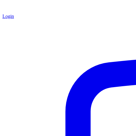
Login