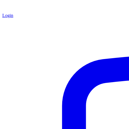
Login