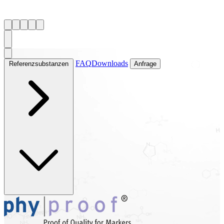
FAQ
Downloads
Referenzsubstanzen
Anfrage