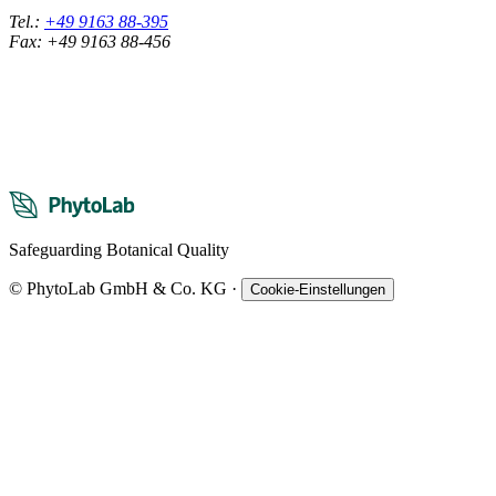
Tel.:
+49 9163 88-395
Fax: +49 9163 88-456
Safeguarding Botanical Quality
© PhytoLab GmbH & Co. KG
·
Cookie-Einstellungen