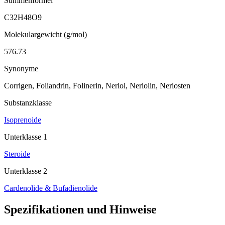
Summenformel
C32H48O9
Molekulargewicht (g/mol)
576.73
Synonyme
Corrigen, Foliandrin, Folinerin, Neriol, Neriolin, Neriosten
Substanzklasse
Isoprenoide
Unterklasse 1
Steroide
Unterklasse 2
Cardenolide & Bufadienolide
Spezifikationen und Hinweise