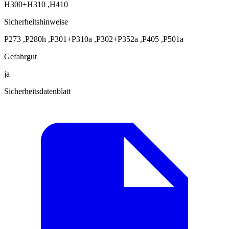
H300+H310
,
H410
Sicherheitshinweise
P273
,
P280h
,
P301+P310a
,
P302+P352a
,
P405
,
P501a
Gefahrgut
ja
Sicherheitsdatenblatt