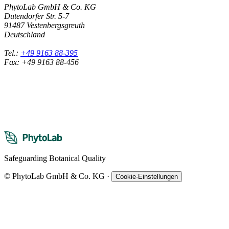
PhytoLab GmbH & Co. KG
Dutendorfer Str. 5-7
91487 Vestenbergsgreuth
Deutschland
Tel.:
+49 9163 88-395
Fax: +49 9163 88-456
Safeguarding Botanical Quality
© PhytoLab GmbH & Co. KG
·
Cookie-Einstellungen