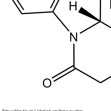
Bitte wählen Sie ein Lieferland, um Preise zu sehen.