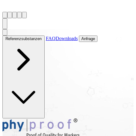
FAQ
Downloads
Referenzsubstanzen
Anfrage