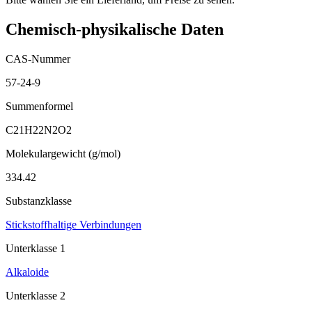
Chemisch-physikalische Daten
CAS-Nummer
57-24-9
Summenformel
C21H22N2O2
Molekulargewicht (g/mol)
334.42
Substanzklasse
Stickstoffhaltige Verbindungen
Unterklasse 1
Alkaloide
Unterklasse 2