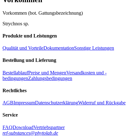
Vorkommen (bot. Gattungsbezeichnung)
Strychnos sp.
Produkte und Leistungen
Qualität und Vorteile
Dokumentation
Sonstige Leistungen
Bestellung und Lieferung
Bestellablauf
Preise und Mengen
Versandkosten und -
bedingungen
Zahlungsbedingungen
Rechtliches
AGB
Impressum
Datenschutzerklärung
Widerruf und Rückgabe
Service
FAQ
Download
Vertriebspartner
ref-substances@phytolab.de