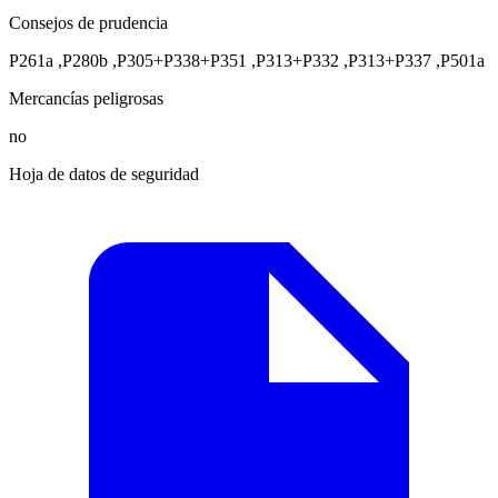
Consejos de prudencia
P261a
,
P280b
,
P305+P338+P351
,
P313+P332
,
P313+P337
,
P501a
Mercancías peligrosas
no
Hoja de datos de seguridad