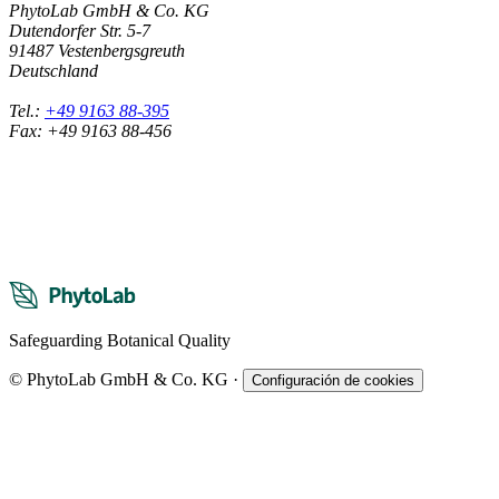
PhytoLab GmbH & Co. KG
Dutendorfer Str. 5-7
91487 Vestenbergsgreuth
Deutschland
Tel.:
+49 9163 88-395
Fax: +49 9163 88-456
Safeguarding Botanical Quality
© PhytoLab GmbH & Co. KG
·
Configuración de cookies