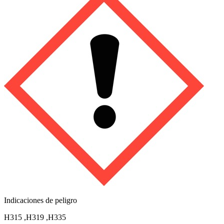
Indicaciones de peligro
H315
,
H319
,
H335