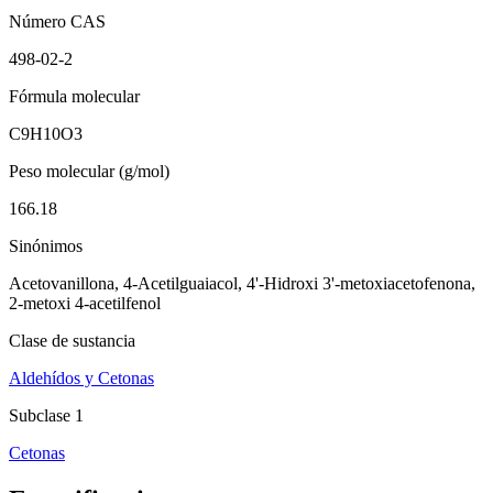
Número CAS
498-02-2
Fórmula molecular
C9H10O3
Peso molecular (g/mol)
166.18
Sinónimos
Acetovanillona, 4-Acetilguaiacol, 4'-Hidroxi 3'-metoxiacetofenona,
2-metoxi 4-acetilfenol
Clase de sustancia
Aldehídos y Cetonas
Subclase 1
Cetonas