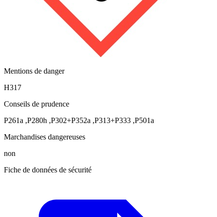
Mentions de danger
H317
Conseils de prudence
P261a
,
P280h
,
P302+P352a
,
P313+P333
,
P501a
Marchandises dangereuses
non
Fiche de données de sécurité