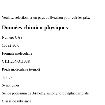
Veuillez sélectionner un pays de livraison pour voir les prix.
Données chimico-physiques
Numéro CAS
15592-36-6
Formule moléculaire
C11H20NO11S3K
Poids moléculaire (g/mol)
477.57
Synonymes
Sel de potassium de 3-(méthylsulfonyl)propylglucosinolate
Classe de substance