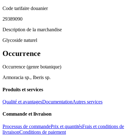
Code tarifaire douanier
29389090
Description de la marchandise
Glycoside naturel
Occurrence
Occurrence (genre botanique)
Armoracia sp., Iberis sp.
Produits et services
Qualité et avantages
Documentation
Autres services
Commande et livraison
Processus de commande
Prix et quantités
Frais et conditions de
livraison
Conditions de paiement