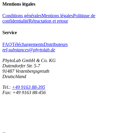
Mentions légales
Conditions générales
Mentions légales
Politique de
confidentialité
Rétractation et retour
Service
FAQ
Téléchargements
Distributeurs
ref-substances@phytolab.de
PhytoLab GmbH & Co. KG
Dutendorfer Str. 5-7
91487 Vestenbergsgreuth
Deutschland
Tel.:
+49 9163 88-395
Fax: +49 9163 88-456