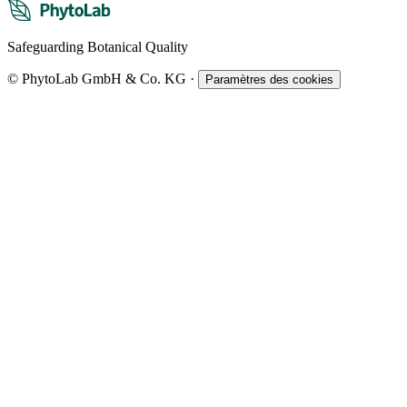
Safeguarding Botanical Quality
© PhytoLab GmbH & Co. KG
·
Paramètres des cookies