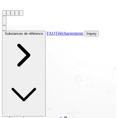
FAQ
Téléchargements
Substances de référence
Inquiry