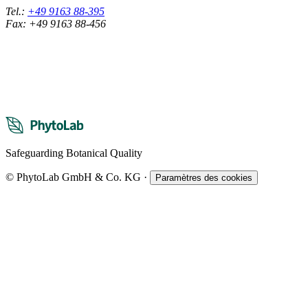
Tel.:
+49 9163 88-395
Fax: +49 9163 88-456
Safeguarding Botanical Quality
© PhytoLab GmbH & Co. KG
·
Paramètres des cookies