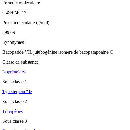
Formule moléculaire
C46H74O17
Poids moléculaire (g/mol)
899.09
Synonymes
Bacopaside VII, jujubogénine isomère de bacopasaponine C
Classe de substance
Isoprénoïdes
Sous-classe 1
Type terpénoïde
Sous-classe 2
Triterpènes
Sous-classe 3