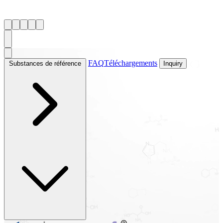
FAQ
Téléchargements
Substances de référence
Inquiry