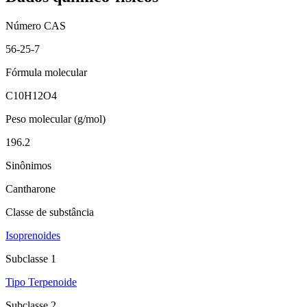
Número CAS
56-25-7
Fórmula molecular
C10H12O4
Peso molecular (g/mol)
196.2
Sinônimos
Cantharone
Classe de substância
Isoprenoides
Subclasse 1
Tipo Terpenoide
Subclasse 2