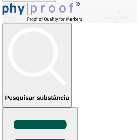
Pesquisar substância