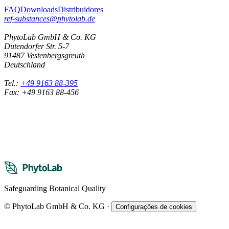
FAQ
Downloads
Distribuidores
ref-substances@phytolab.de
PhytoLab GmbH & Co. KG
Dutendorfer Str. 5-7
91487 Vestenbergsgreuth
Deutschland
Tel.:
+49 9163 88-395
Fax: +49 9163 88-456
Safeguarding Botanical Quality
© PhytoLab GmbH & Co. KG
·
Configurações de cookies