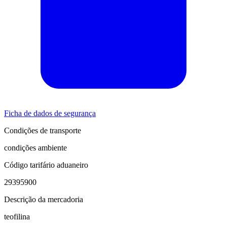
Ficha de dados de segurança
Condições de transporte
condições ambiente
Código tarifário aduaneiro
29395900
Descrição da mercadoria
teofilina