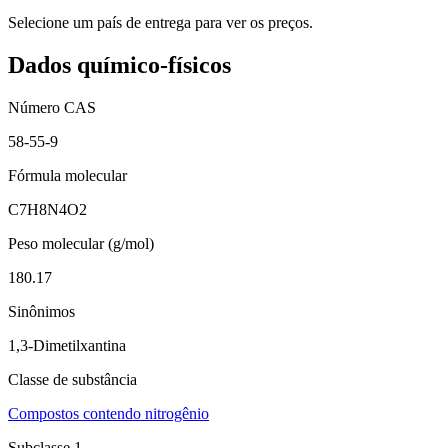
Selecione um país de entrega para ver os preços.
Dados químico-físicos
Número CAS
58-55-9
Fórmula molecular
C7H8N4O2
Peso molecular (g/mol)
180.17
Sinônimos
1,3-Dimetilxantina
Classe de substância
Compostos contendo nitrogênio
Subclasse 1