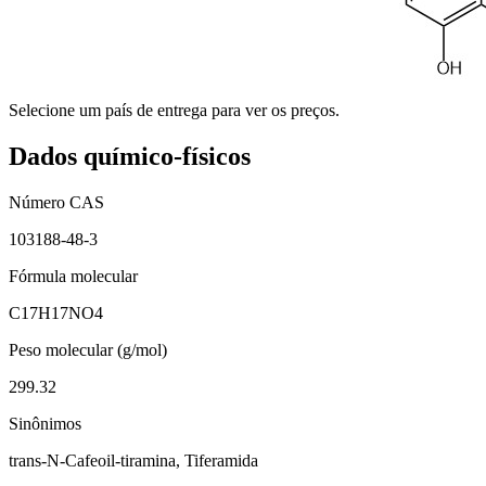
Selecione um país de entrega para ver os preços.
Dados químico-físicos
Número CAS
103188-48-3
Fórmula molecular
C17H17NO4
Peso molecular (g/mol)
299.32
Sinônimos
trans-N-Cafeoil-tiramina, Tiferamida