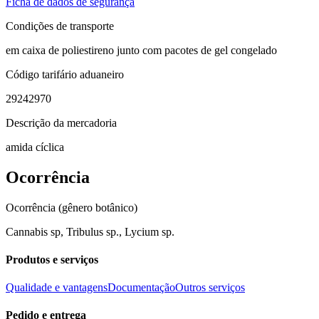
Ficha de dados de segurança
Condições de transporte
em caixa de poliestireno junto com pacotes de gel congelado
Código tarifário aduaneiro
29242970
Descrição da mercadoria
amida cíclica
Ocorrência
Ocorrência (gênero botânico)
Cannabis sp, Tribulus sp., Lycium sp.
Produtos e serviços
Qualidade e vantagens
Documentação
Outros serviços
Pedido e entrega