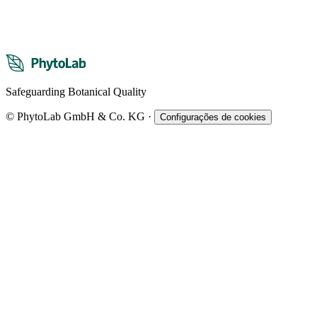
Safeguarding Botanical Quality
© PhytoLab GmbH & Co. KG
·
Configurações de cookies