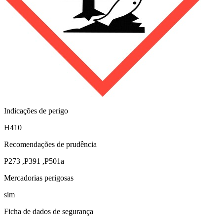
Indicações de perigo
H410
Recomendações de prudência
P273
,
P391
,
P501a
Mercadorias perigosas
sim
Ficha de dados de segurança