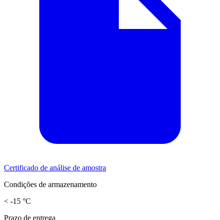
Certificado de análise de amostra
Condições de armazenamento
< -15 °C
Prazo de entrega