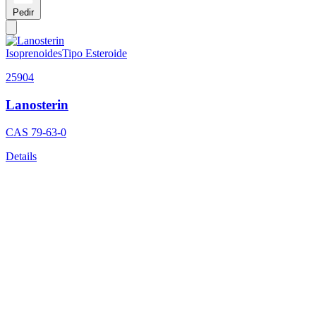
Pedir
Isoprenoides
Tipo Esteroide
25904
Lanosterin
CAS
79-63-0
Details