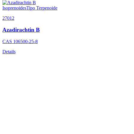
Isoprenoides
Tipo Terpenoide
27012
Azadirachtin B
CAS
106500-25-8
Details