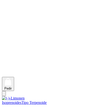
Pedir
Isoprenoides
Tipo Terpenoide