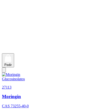
Pedir
Glucosinolatos
27113
Moringin
CAS
73255-40-0