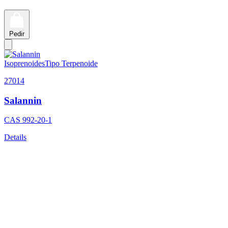
Pedir
Isoprenoides
Tipo Terpenoide
27014
Salannin
CAS
992-20-1
Details