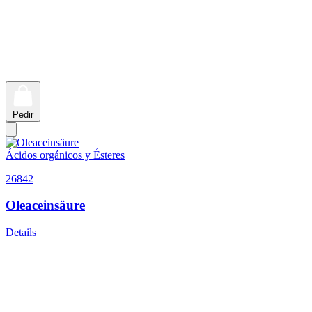
Pedir
Ácidos orgánicos y Ésteres
26842
Oleaceinsäure
Details