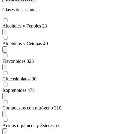
Clases de sustancias
Alcoholes y Fenoles
23
Aldehídos y Cetonas
40
Flavonoides
323
Glucosinolatos
30
Isoprenoides
478
Compuestos con nitrógeno
310
Ácidos orgánicos y Ésteres
53