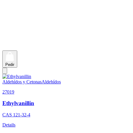
Pedir
Aldehídos y Cetonas
Aldehídos
27019
Ethylvanillin
CAS
121-32-4
Details