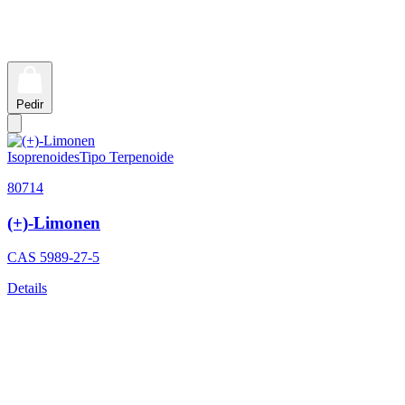
Pedir
Isoprenoides
Tipo Terpenoide
80714
(+)-Limonen
CAS
5989-27-5
Details