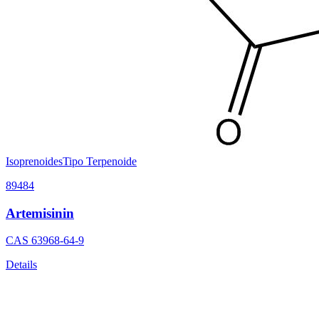
Isoprenoides
Tipo Terpenoide
89484
Artemisinin
CAS
63968-64-9
Details